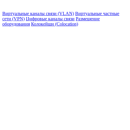
Виртуальные каналы связи (VLAN)
Виртуальные частные
сети (VPN)
Цифровые каналы связи
Размещение
оборудования
Колокейшн (Colocation)