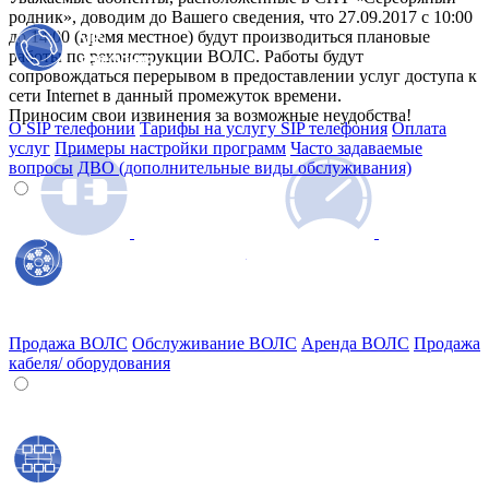
родник», доводим до Вашего сведения, что 27.09.2017 с 10:00
до 14:00 (время местное) будут производиться плановые
работы по реконструкции ВОЛС. Работы будут
сопровождаться перерывом в предоставлении услуг доступа к
сети Internet в данный промежуток времени.
Приносим свои извинения за возможные неудобства!
О SIP телефонии
Тарифы на услугу SIP телефония
Оплата
услуг
Примеры настройки программ
Часто задаваемые
вопросы
ДВО (дополнительные виды обслуживания)
Отправить заявку на подключение
Тестировать скорость соединения
Продажа ВОЛС
Обслуживание ВОЛС
Аренда ВОЛС
Продажа
кабеля/ оборудования