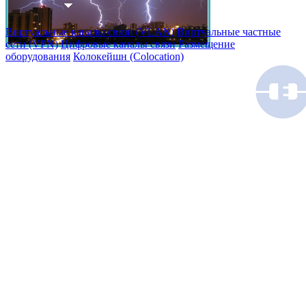
Виртуальные каналы связи (VLAN)
Виртуальные частные
сети (VPN)
Цифровые каналы связи
Размещение
оборудования
Колокейшн (Colocation)