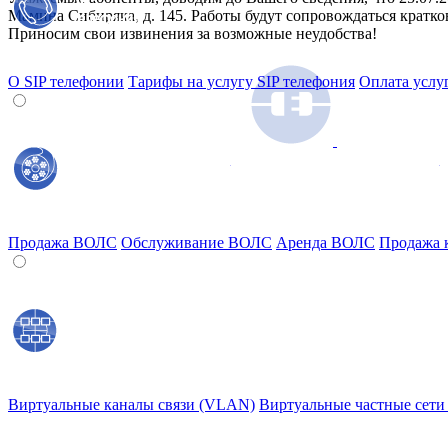
Мамина Сибиряка, д. 145. Работы будут сопровождаться кратко
Приносим свои извинения за возможные неудобства!
О SIP телефонии
Тарифы на услугу SIP телефония
Оплата услу
Отправить заявку на подключение
Продажа ВОЛС
Обслуживание ВОЛС
Аренда ВОЛС
Продажа к
Виртуальные каналы связи (VLAN)
Виртуальные частные сети