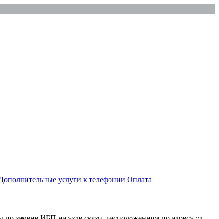
Дополнительные услуги к телефонии
Оплата
ты по замене ИБП на узле связи, расположенном по адресу ул.