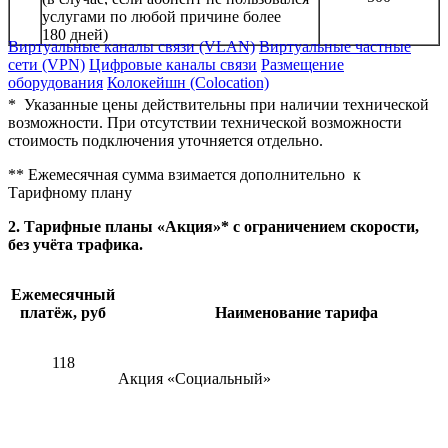
услугами по любой причине более
180 дней)
Виртуальные каналы связи (VLAN)
Виртуальные частные
сети (VPN)
Цифровые каналы связи
Размещение
оборудования
Колокейшн (Colocation)
* Указанные цены действительны при наличии технической
возможности. При отсутствии технической возможности
стоимость подключения уточняется отдельно.
** Ежемесячная сумма взимается дополнительно к
Тарифному плану
2. Тарифные планы «Акция»* с ограничением скорости,
без учёта трафика.
Ежемесячный
платёж, руб
Наименование тарифа
118
Акция «Социальный»