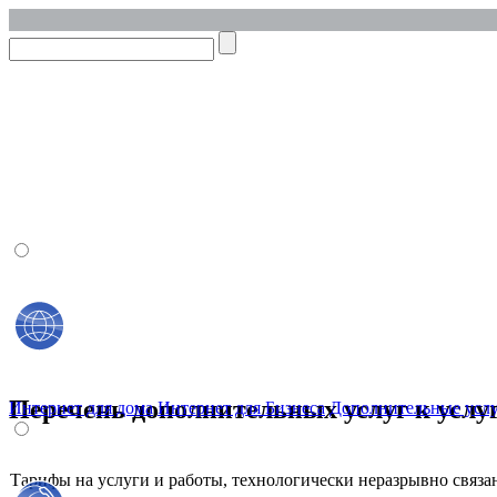
Личный кабинет
Онлайн оплата
Перечень дополнительных услуг к услу
Интернет для дома
Интернет для Бизнеса
Дополнительные услу
Тарифы на услуги и работы, технологически неразрывно связ